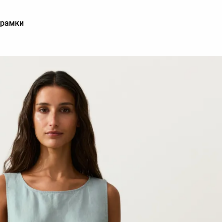
езрамки