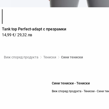
Списък с цветове на продукта
Tank top Perfect-adapt с презрамки
14,99 €
/ 29,32 лв
Виж според продукта
Тениски
Сини тениски
Сини тениски - Тениски
Виж според продукта - Тениски - Сини т