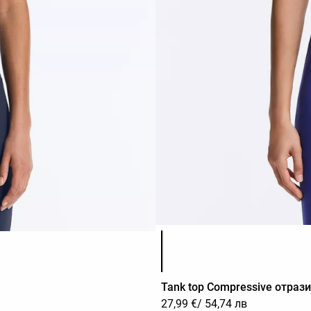
Списък с цветове на продук
Tank top Compressive отраз
27,99 €
/ 54,74 лв