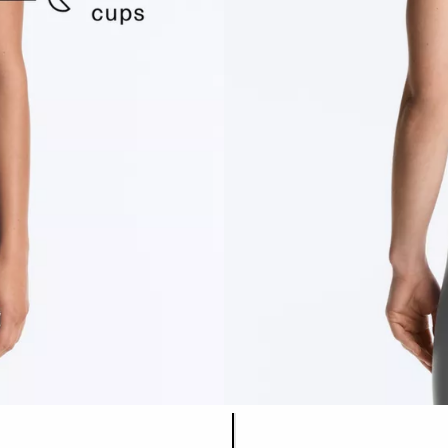
Списък с цветове на продук