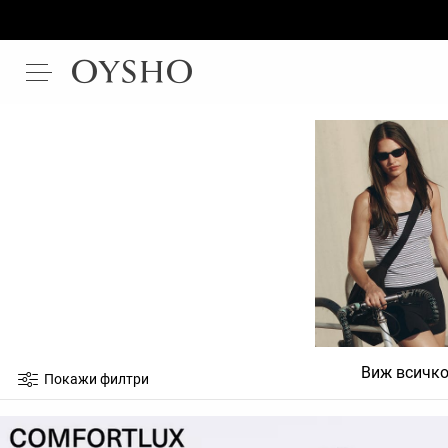
Виж всичк
Покажи филтри