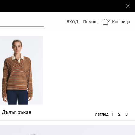
Кошница
ВХОД
Помощ
Дълъг ръкав
Изглед
1
2
3