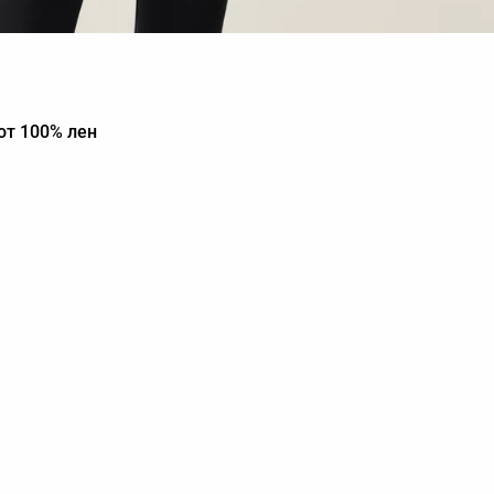
та
от 100% лен