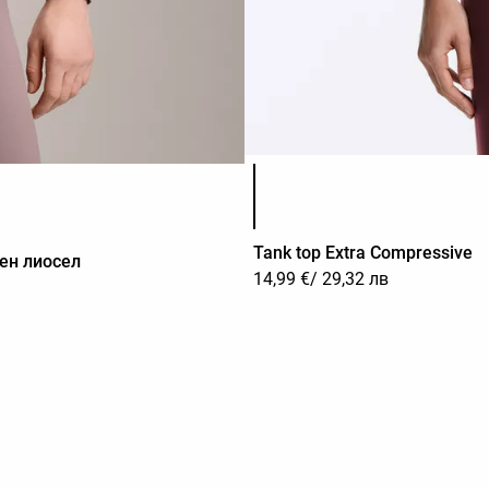
Списък с цветове на продук
Tank top Extra Compressive
ен лиосел
14,99 €
/ 29,32 лв