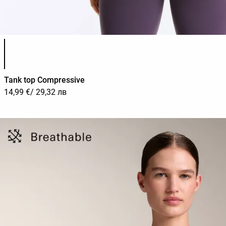
Списък с цветове на продукта
Tank top Compressive
14,99 €
/ 29,32 лв