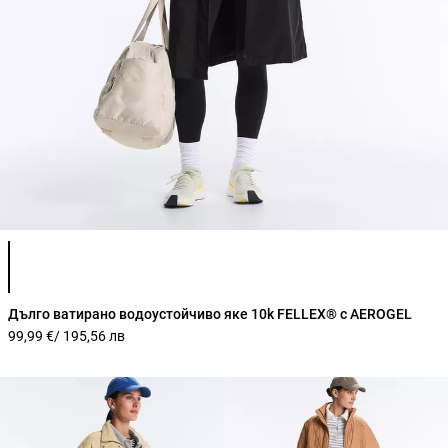
Списък с цветове на продукта
Дълго ватирано водоустойчиво яке 10k FELLEX® с AEROGEL
99,99 €
/ 195,56 лв