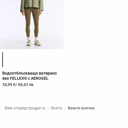
Списък с цветове на продукта
Водоотблъскващо ватирано
яке FELLEX® с AEROGEL
34,99 €
/ 68,43 лв
Виж според продукта
Якета
Вижте всички