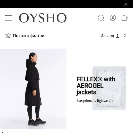
Покажи филтри
Изглед
1
2