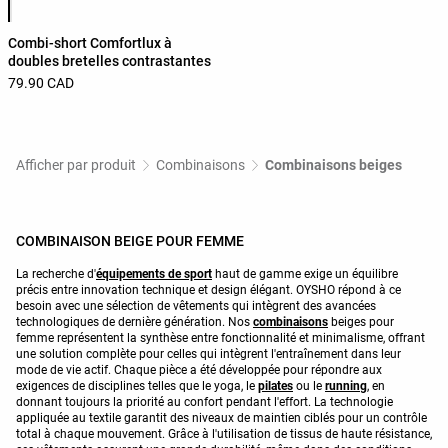
Combi-short Comfortlux à
doubles bretelles contrastantes
79.90 CAD
Afficher par produit
Combinaisons
Combinaisons beiges
COMBINAISON BEIGE POUR FEMME
La recherche d'
équipements de sport
haut de gamme exige un équilibre
précis entre innovation technique et design élégant. OYSHO répond à ce
besoin avec une sélection de vêtements qui intègrent des avancées
technologiques de dernière génération. Nos
combinaisons
beiges pour
femme représentent la synthèse entre fonctionnalité et minimalisme, offrant
une solution complète pour celles qui intègrent l'entraînement dans leur
mode de vie actif. Chaque pièce a été développée pour répondre aux
exigences de disciplines telles que le yoga, le
pilates
ou le
running
, en
donnant toujours la priorité au confort pendant l'effort. La technologie
appliquée au textile garantit des niveaux de maintien ciblés pour un contrôle
total à chaque mouvement. Grâce à l'utilisation de tissus de haute résistance,