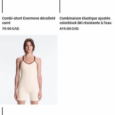
Liste des couleurs du produit
Liste des couleurs du produit
Combi-short Evermove décolleté
Combinaison élastique ajustée
carré
colorblock SKI résistante à l'eau
79.90 CAD
419.00 CAD
Liste des couleurs du produit