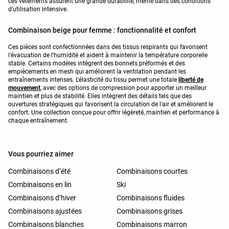
ces vêtements assurent une grande durabilité, même dans des conditions
d'utilisation intensive.
Combinaison beige pour femme : fonctionnalité et confort
Ces pièces sont confectionnées dans des tissus respirants qui favorisent
l'évacuation de l'humidité et aident à maintenir la température corporelle
stable. Certains modèles intègrent des bonnets préformés et des
empiècements en mesh qui améliorent la ventilation pendant les
entraînements intenses. L'élasticité du tissu permet une totale
liberté de
mouvement
, avec des options de compression pour apporter un meilleur
maintien et plus de stabilité. Elles intègrent des détails tels que des
ouvertures stratégiques qui favorisent la circulation de l'air et améliorent le
confort. Une collection conçue pour offrir légèreté, maintien et performance à
chaque entraînement.
Vous pourriez aimer
Combinaisons d’été
Combinaisons courtes
Combinaisons en lin
Ski
Combinaisons d’hiver
Combinaisons fluides
Combinaisons ajustées
Combinaisons grises
Combinaisons blanches
Combinaisons marron