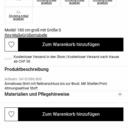
ansehen
ansehen
ansehen
XL
Ähnliche Artikel
ansehen
Model: 180 cm groß mit Größe S
Ihre Maße
Größentabelle
Zum Warenkorb hinzufügen
Kostenloser Versand in den Store | Kostenloser Versand nach Hause
ab CHF 50
Produktbeschreibung
Artikelnr. 5410/086/800
Ärmelloses Shirt mit Reißverschluss bis zur Brust. Mit Streifen-Print.
Atmungsaktiver Stoff.
Materialien und Pflegehinweise
Zum Warenkorb hinzufügen
Versand und Rücksendungen