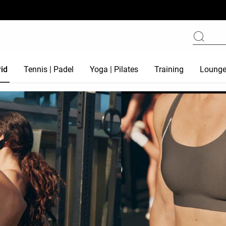
id
Tennis | Padel
Yoga | Pilates
Training
Loung