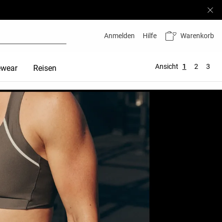
Warenkorb
Anmelden
Hilfe
Ansicht
1
2
3
ewear
Reisen