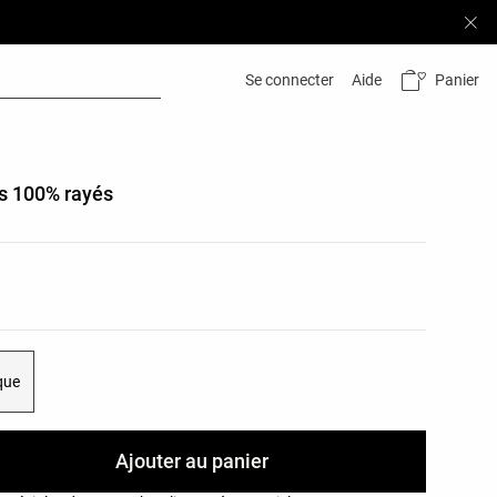
Panier
Se connecter
Aide
s 100% rayés
leurs du produit
les du produit
ique
Ajouter au panier