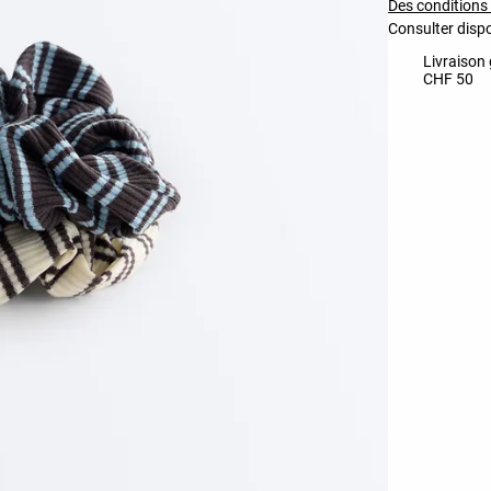
Des conditions 
Consulter dispo
Livraison 
CHF 50