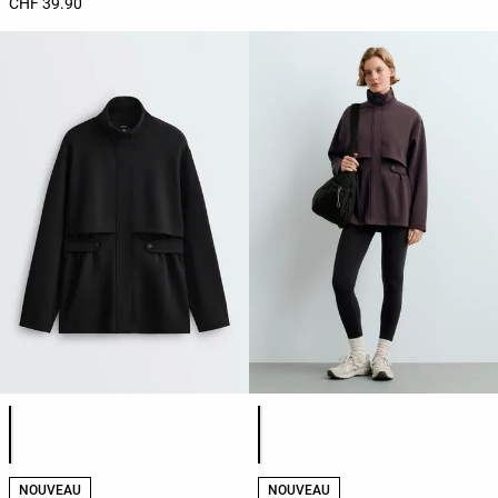
CHF 39.90
Liste des couleurs du produit
Liste des couleurs du produit
NOUVEAU
NOUVEAU