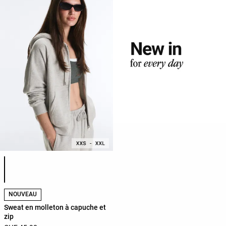
Liste des couleurs du produit
NOUVEAU
Sweat en molleton à capuche et
zip