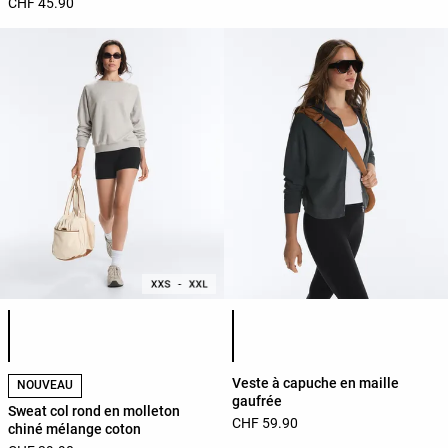
CHF 45.90
Liste des couleurs du produit
Liste des couleurs du produit
Veste à capuche en maille
NOUVEAU
gaufrée
Sweat col rond en molleton
CHF 59.90
chiné mélange coton