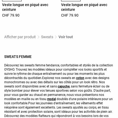
Veste longue en piqué avec
Veste longue en piqué avec
ceinture
ceinture
CHF 79.90
CHF 79.90
Afficher par produit
Sweats
Voir tout
SWEATS FEMME
Découvrez les sweats femme tendance, confortables et stylés de la collection
OYSHO. Trouvez les modèles idéaux pour compléter vos looks sportifs et
suivre le rythme de chaque entraînement ou pour les moments les plus
décontractés du quotidien.Explorez nos sweats en
coton
avec des designs
monochromes ou avec des détails sur les côtés pour un look rétro. Nos
sweats sont disponibles avec et sans
capuche
, sans fermeture éclair ou de
style bomber pour élever vos tenues sportives selon vos goûts. D'autre part,
pour vous garder au chaud en permanence, nous vous présentons nos
modèles en maille ou en tissu
modal
doublés d'une polaire intérieure pour un
look confortable.Pour les journées d'entraînement, les vêtements effet
néoprène sont également excellents. Les sweats ajustés au corps, en tissu
résistant et avec protection solaire, sont idéaux pour les activités de plein air.
Découvrez des modèles flatteurs qui répondront à vos besoins lors de vos