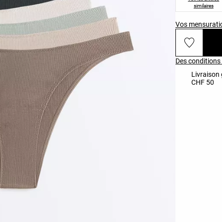
similaires
Vos mensurati
Des conditions 
Livraison 
CHF 50