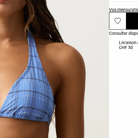
Vos mensurati
Consulter dispo
Livraison 
CHF 50