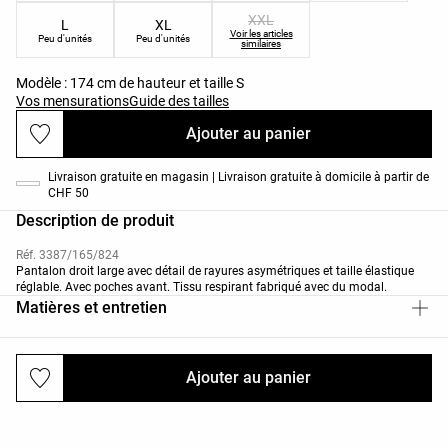
XXL
L
XL
Voir les articles
Peu d'unités
Peu d'unités
similaires
Modèle : 174 cm de hauteur et taille S
Vos mensurations
Guide des tailles
Ajouter au panier
Livraison gratuite en magasin | Livraison gratuite à domicile à partir de
CHF 50
Description de produit
Réf. 3387/165/824
Pantalon droit large avec détail de rayures asymétriques et taille élastique
réglable. Avec poches avant. Tissu respirant fabriqué avec du modal.
Matières et entretien
Ajouter au panier
Livraisons et retours