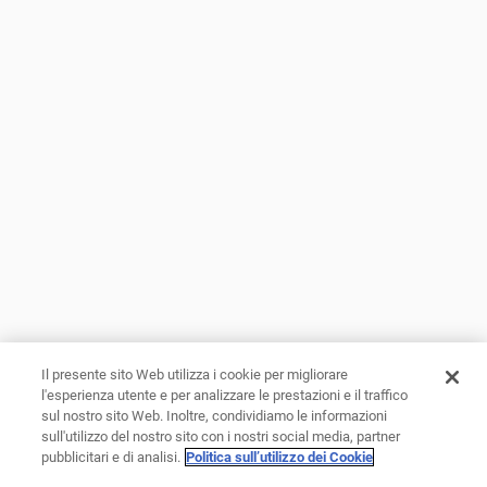
Il presente sito Web utilizza i cookie per migliorare
l'esperienza utente e per analizzare le prestazioni e il traffico
sul nostro sito Web. Inoltre, condividiamo le informazioni
sull'utilizzo del nostro sito con i nostri social media, partner
pubblicitari e di analisi.
Politica sull’utilizzo dei Cookie