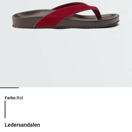
Produktfarbliste
Farbe:
Rot
Ledersandalen