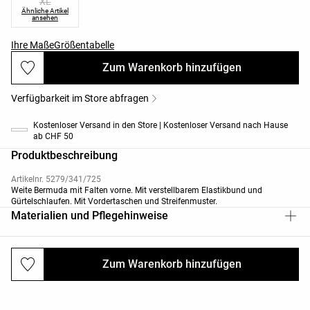
XL
Ähnliche Artikel
ansehen
Ihre Maße
Größentabelle
Zum Warenkorb hinzufügen
Verfügbarkeit im Store abfragen
Kostenloser Versand in den Store | Kostenloser Versand nach Hause
ab CHF 50
Produktbeschreibung
Artikelnr. 5279/341/725
Weite Bermuda mit Falten vorne. Mit verstellbarem Elastikbund und
Gürtelschlaufen. Mit Vordertaschen und Streifenmuster.
Materialien und Pflegehinweise
Zum Warenkorb hinzufügen
Versand und Rücksendungen