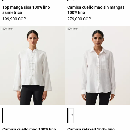
Top manga sisa 100% lino
Camisa cuello mao sin mangas
asimétrica
100% lino
199,900 COP
279,000 COP
Lista de colores del producto
Lista de colores del producto
+2
Camisa cuello mao 100% lino
Camisa relaxed 100% lino