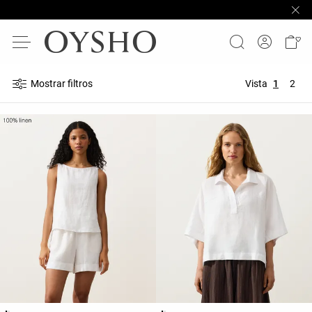
Mostrar filtros
Vista
1
2