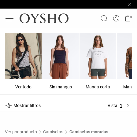
Ver todo
Sin mangas
Manga corta
Manga 
Mostrar filtros
Vista
1
2
Ver por producto
Camisetas
Camisetas moradas