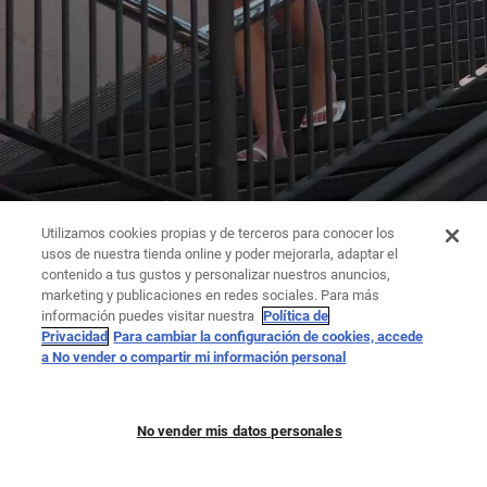
Utilizamos cookies propias y de terceros para conocer los
usos de nuestra tienda online y poder mejorarla, adaptar el
contenido a tus gustos y personalizar nuestros anuncios,
marketing y publicaciones en redes sociales. Para más
información puedes visitar nuestra
Política de
Privacidad
Para cambiar la configuración de cookies, accede
a No vender o compartir mi información personal
No vender mis datos personales
ENTERIZOS
PANTALONES