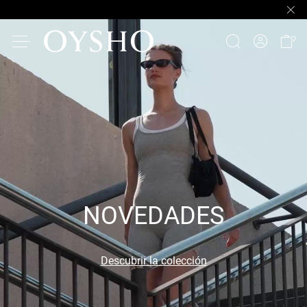
NOVEDADES
Descubrir la colección