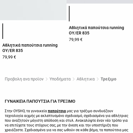
Λίστα χρωμάτων προϊόντος
Λίστα χρωμάτων προϊόντος
Αθλητικά παπούτσια running
OY/ER 835
79,99 €
Αθλητικά παπούτσια running
OY/ER 835
79,99 €
Προβολη ανα προϊον
Υποδήματα
Αθλητικα
Τρεξιμο
ΓΥΝΑΙΚΕΊΑ ΠΑΠΟΎΤΣΙΑ ΓΙΑ ΤΡΈΞΙΜΟ
Στην OYSHO, τα γυναικεία
παπούτσια
μας για τρέξιμο συνδυάζουν
τεχνολογία αιχμής με εκλεπτυσμένο σχεδιασμό, σχεδιασμένα για αθλήτριες
που αναζητούν μέγιστη απόδοση και στυλ. Ανακαλύψτε έναν νέο τρόπο για
να επιτύχετε τους στόχους σας, με την άνεση και την υποστήριξη που
χρειάζεστε. Σχεδιασμένα για να σας ωθούν σε κάθε βήμα, τα παπούτσια μας