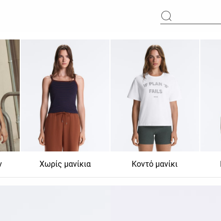
ν
Χωρίς μανίκια
Κοντό μανίκι