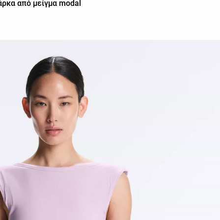
άρκα από μείγμα modal