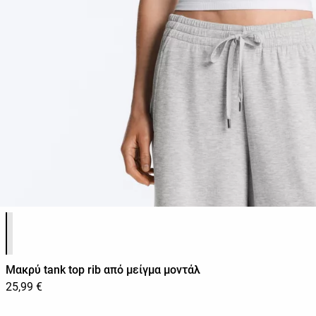
Λίστα χρωμάτων προϊόντος
Μακρύ tank top rib από μείγμα μοντάλ
25,99 €