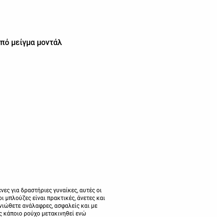
 από μείγμα μοντάλ
ες για δραστήριες γυναίκες, αυτές οι
ι μπλούζες είναι πρακτικές, άνετες και
νιώθετε ανάλαφρες, ασφαλείς και με
ς κάποιο ρούχο μετακινηθεί ενώ