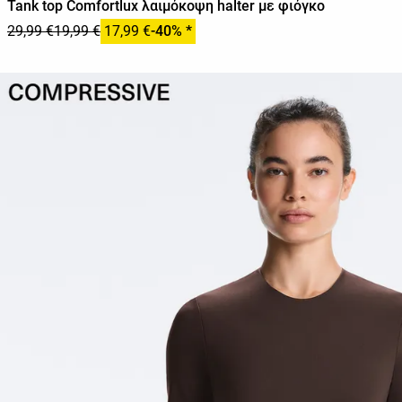
Tank top Comfortlux λαιμόκοψη halter με φιόγκο
29,99 €
19,99 €
17,99 €
-40% *