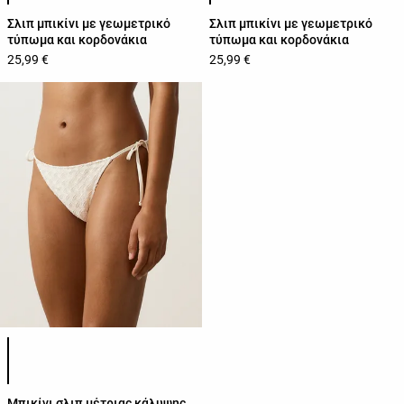
Σλιπ μπικίνι με γεωμετρικό
Σλιπ μπικίνι με γεωμετρικό
τύπωμα και κορδονάκια
τύπωμα και κορδονάκια
25,99 €
25,99 €
Λίστα χρωμάτων προϊόντος
Μπικίνι σλιπ μέτριας κάλυψης