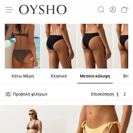
Κάτω Μέρη
Κλασικά
Μεσαία κάλυψη
Βrazi
Προβολή φίλτρων
Επισκόπηση
1
2