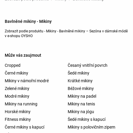
Bavlněné mikiny - Mikiny
Zobrazit podle produktu - Mikiny - Bavlněné mikiny – Sezóna v dámské módě
v e-shopu OYSHO
Může vás zaujmout
Cropped
Česaný vnitřní povrch
Černé mikiny
Šedé mikiny
Mikiny v námořní modré
Krátké mikiny
Zelené mikiny
Béžové mikiny
Modré mikiny
Mikiny na padel
Mikiny na running
Mikiny na tenis
Horské mikiny
Mikiny na jógu
Fitness mikiny
Šedé mikiny s kapucí
Černé mikiny s kapucí
Mikiny s polovičním zipem