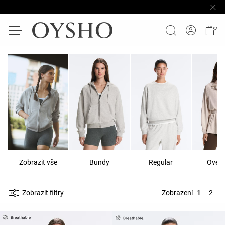
Zobrazit vše
Bundy
Regular
Overs
Zobrazit filtry
Zobrazení
1
2