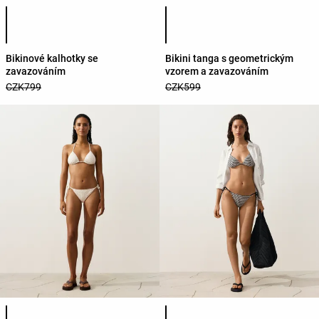
Seznam barev produktu
Seznam barev produktu
Bikinové kalhotky se
Bikini tanga s geometrickým
zavazováním
vzorem a zavazováním
CZK799
CZK599
Seznam barev produktu
Seznam barev produktu