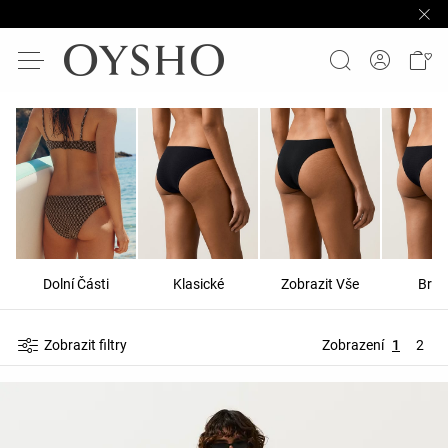
Dolní Části
Klasické
Zobrazit Vše
Braz
Zobrazit filtry
Zobrazení
1
2