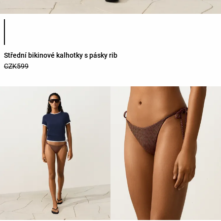
Seznam barev produktu
Střední bikinové kalhotky s pásky rib
CZK599