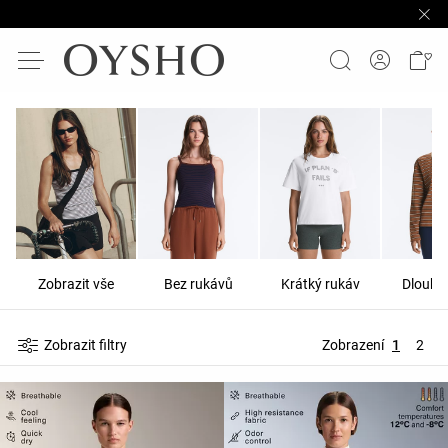
Zobrazit vše
Bez rukávů
Krátký rukáv
Dlouhý
Zobrazit filtry
Zobrazení
1
2