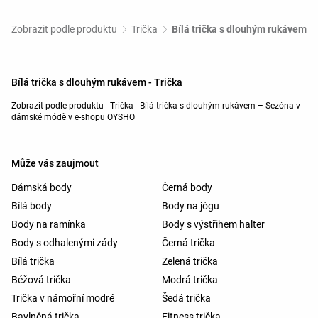
Zobrazit podle produktu
Trička
Bílá trička s dlouhým rukávem
Bílá trička s dlouhým rukávem - Trička
Zobrazit podle produktu - Trička - Bílá trička s dlouhým rukávem – Sezóna v
dámské módě v e-shopu OYSHO
Může vás zaujmout
Dámská body
Černá body
Bílá body
Body na jógu
Body na ramínka
Body s výstřihem halter
Body s odhalenými zády
Černá trička
Bílá trička
Zelená trička
Béžová trička
Modrá trička
Trička v námořní modré
Šedá trička
Bavlněná trička
Fitness trička