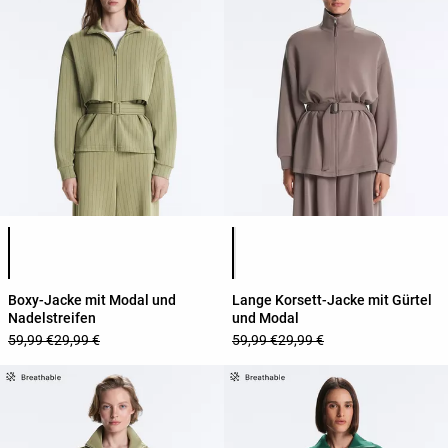
Produktfarbliste
Produktfarbliste
Boxy-Jacke mit Modal und
Lange Korsett-Jacke mit Gürtel
Nadelstreifen
und Modal
59,99 €
29,99 €
59,99 €
29,99 €