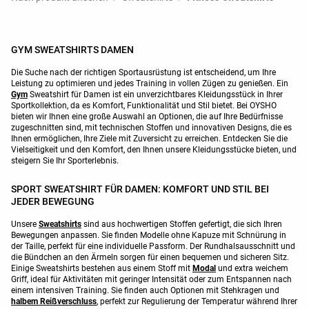
GYM SWEATSHIRTS DAMEN
Die Suche nach der richtigen Sportausrüstung ist entscheidend, um Ihre
Leistung zu optimieren und jedes Training in vollen Zügen zu genießen. Ein
Gym
Sweatshirt für Damen ist ein unverzichtbares Kleidungsstück in Ihrer
Sportkollektion, da es Komfort, Funktionalität und Stil bietet. Bei OYSHO
bieten wir Ihnen eine große Auswahl an Optionen, die auf Ihre Bedürfnisse
zugeschnitten sind, mit technischen Stoffen und innovativen Designs, die es
Ihnen ermöglichen, Ihre Ziele mit Zuversicht zu erreichen. Entdecken Sie die
Vielseitigkeit und den Komfort, den Ihnen unsere Kleidungsstücke bieten, und
steigern Sie Ihr Sporterlebnis.
SPORT SWEATSHIRT FÜR DAMEN: KOMFORT UND STIL BEI
JEDER BEWEGUNG
Unsere
Sweatshirts
sind aus hochwertigen Stoffen gefertigt, die sich Ihren
Bewegungen anpassen. Sie finden Modelle ohne Kapuze mit Schnürung in
der Taille, perfekt für eine individuelle Passform. Der Rundhalsausschnitt und
die Bündchen an den Ärmeln sorgen für einen bequemen und sicheren Sitz.
Einige Sweatshirts bestehen aus einem Stoff mit
Modal
und extra weichem
Griff, ideal für Aktivitäten mit geringer Intensität oder zum Entspannen nach
einem intensiven Training. Sie finden auch Optionen mit Stehkragen und
halbem Reißverschluss
, perfekt zur Regulierung der Temperatur während Ihrer