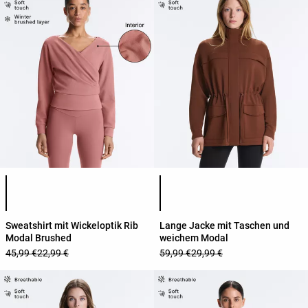
Produktfarbliste
Produktfarbliste
Sweatshirt mit Wickeloptik Rib
Lange Jacke mit Taschen und
Modal Brushed
weichem Modal
45,99 €
22,99 €
59,99 €
29,99 €