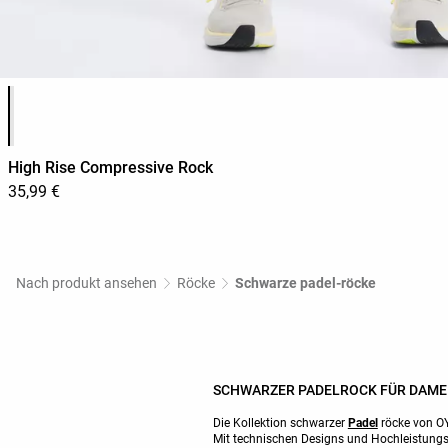
Produktfarbliste
High Rise Compressive Rock
35,99 €
Nach produkt ansehen
Röcke
Schwarze padel-röcke
SCHWARZER PADELROCK FÜR DAM
Die Kollektion schwarzer
Padel
röcke von OY
Mit technischen Designs und Hochleistungs