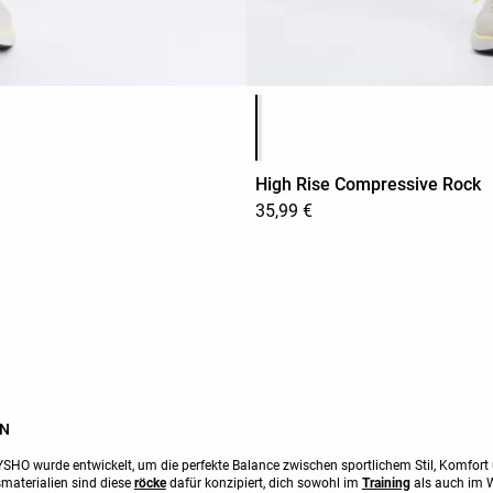
Produktfarbliste
High Rise Compressive Rock
35,99 €
EN
SHO wurde entwickelt, um die perfekte Balance zwischen sportlichem Stil, Komfort 
materialien sind diese
röcke
dafür konzipiert, dich sowohl im
Training
als auch im W