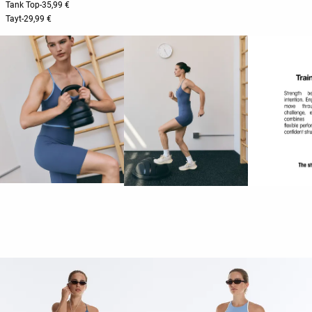
Tank Top
-
35,99 €
Tayt
-
29,99 €