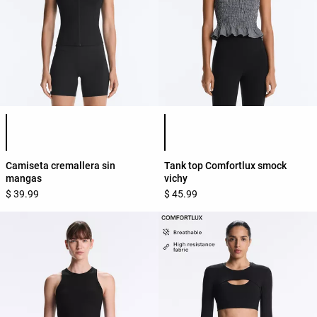
Lista de colores del producto
Lista de colores del producto
Camiseta cremallera sin
Tank top Comfortlux smock
mangas
vichy
$ 39.99
$ 45.99