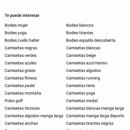
Te puede interesar
Bodies mujer
Bodies blancos
Bodies yoga
Bodies tirantes
Bodies cuello halter
Bodies espalda descubierta
Camisetas negras
Camisetas blancas
Camisetas verdes
Camisetas beige
Camisetas azules
Camisetas azul marino
Camisetas grises
Camisetas algodon
Camisetas fitness
Camisetas running
Camisetas padel
Camisetas tenis
Camisetas montaña
Camisetas yoga
Polos golf
Camisetas modal
Camisetas técnicas
Camisetas blancas manga larga
Camisetas algodon manga larga
Camisetas manga larga deporte
Camisetas anchas
Camisetas tirantes negras