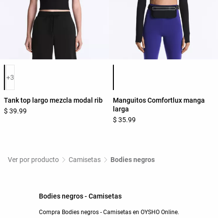
Lista de colores del producto
Lista de colores del producto
+3
Tank top largo mezcla modal rib
Manguitos Comfortlux manga
larga
$ 39.99
$ 35.99
Ver por producto
Camisetas
Bodies negros
Bodies negros - Camisetas
Compra Bodies negros - Camisetas en OYSHO Online.