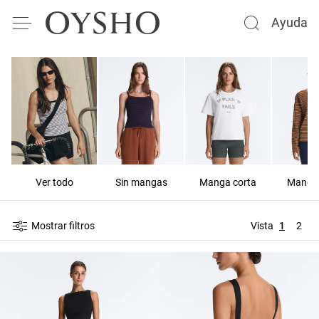
Ayuda
Ver todo
Sin mangas
Manga corta
Manga 
Mostrar filtros
Vista
1
2