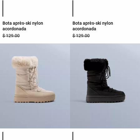
Lista de colores del producto
Lista de colores del producto
Bota après-ski nylon
Bota après-ski nylon
acordonada
acordonada
$ 129.00
$ 129.00
Lista de colores del producto
Lista de colores del producto