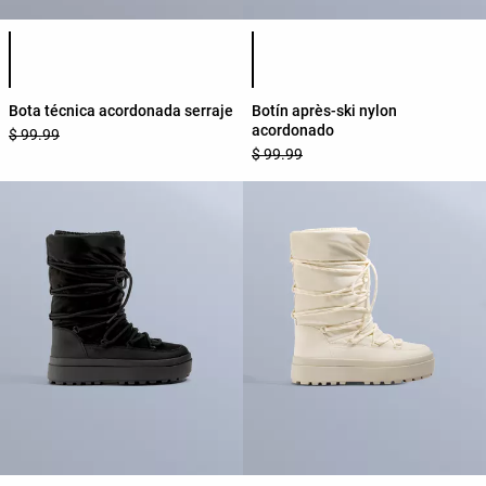
Lista de colores del producto
Lista de colores del producto
Bota técnica acordonada serraje
Botín après-ski nylon
acordonado
$ 99.99
$ 99.99