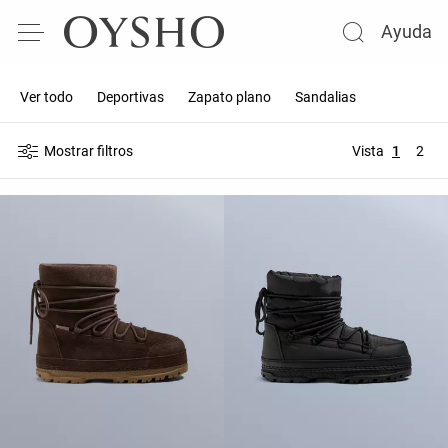
Ayuda
Ver todo
Deportivas
Zapato plano
Sandalias
Mostrar filtros
Vista
1
2