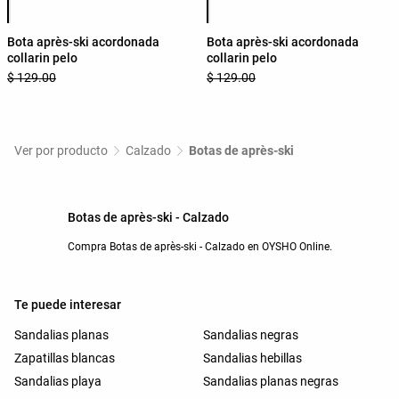
Bota après-ski acordonada
Bota après-ski acordonada
collarin pelo
collarin pelo
$ 129.00
$ 129.00
Ver por producto
Calzado
Botas de après-ski
Botas de après-ski - Calzado
Compra Botas de après-ski - Calzado en OYSHO Online.
Te puede interesar
Sandalias planas
Sandalias negras
Zapatillas blancas
Sandalias hebillas
Sandalias playa
Sandalias planas negras