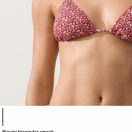
Llista de colors del producte