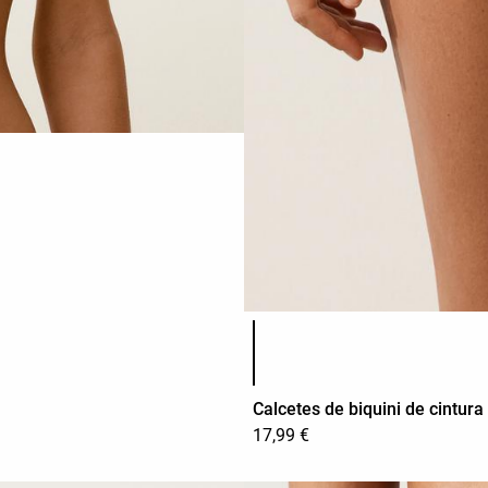
Llista de colors del producte
Calcetes de biquini de cintura 
17,99 €