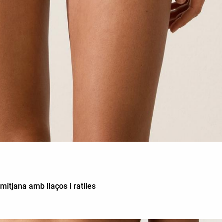
mitjana amb llaços i ratlles