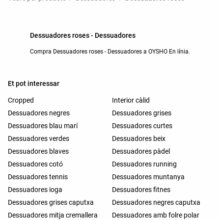
Dessuadores roses - Dessuadores
Compra Dessuadores roses - Dessuadores a OYSHO En línia.
Et pot interessar
Cropped
Interior càlid
Dessuadores negres
Dessuadores grises
Dessuadores blau marí
Dessuadores curtes
Dessuadores verdes
Dessuadores beix
Dessuadores blaves
Dessuadores pàdel
Dessuadores cotó
Dessuadores running
Dessuadores tennis
Dessuadores muntanya
Dessuadores ioga
Dessuadores fitnes
Dessuadores grises caputxa
Dessuadores negres caputxa
Dessuadores mitja cremallera
Dessuadores amb folre polar