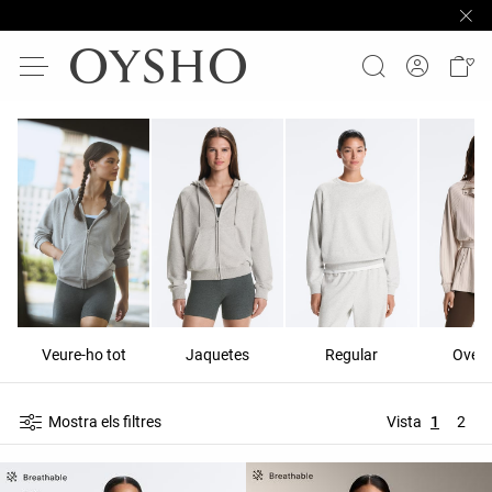
Veure-ho tot
Jaquetes
Regular
Overs
Mostra els filtres
Vista
1
2