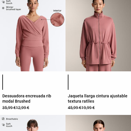
Llista de colors del producte
Llista de colors del producte
Dessuadora encreuada rib
Jaqueta llarga cintura ajustable
modal Brushed
textura ratlles
35,99 €
12,99 €
45,99 €
19,99 €