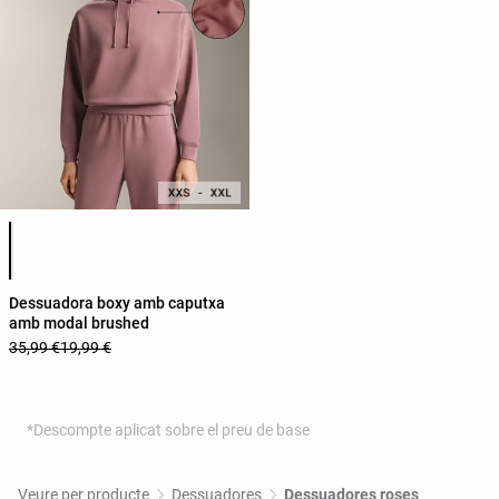
Llista de colors del producte
Dessuadora boxy amb caputxa
amb modal brushed
35,99 €
19,99 €
*Descompte aplicat sobre el preu de base
Veure per producte
Dessuadores
Dessuadores roses