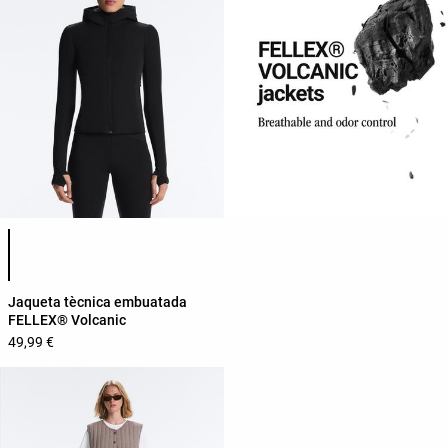
Llista de colors del producte
Jaqueta tècnica embuatada
FELLEX® Volcanic
49,99 €