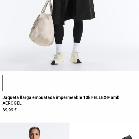
Llista de colors del producte
Jaqueta llarga embuatada impermeable 10k FELLEX® amb
AEROGEL
89,99 €