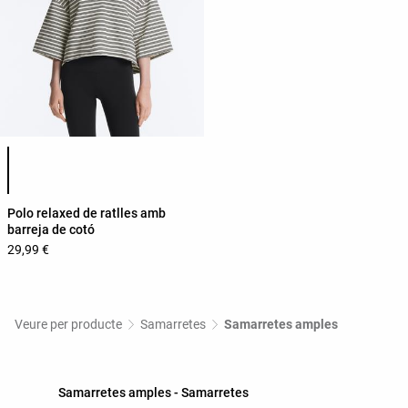
Llista de colors del producte
Polo relaxed de ratlles amb
barreja de cotó
29,99 €
Veure per producte
Samarretes
Samarretes amples
Samarretes amples - Samarretes