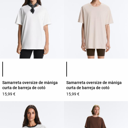
Llista de colors del producte
Llista de colors del producte
Samarreta oversize de màniga
Samarreta oversize de màniga
curta de barreja de cotó
curta de barreja de cotó
15,99 €
15,99 €