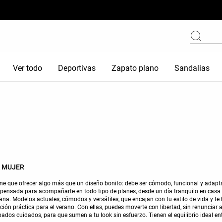
Ver todo
Deportivas
Zapato plano
Sandalias
 MUJER
ene que ofrecer algo más que un diseño bonito: debe ser cómodo, funcional y adaptar
 pensada para acompañarte en todo tipo de planes, desde un día tranquilo en casa
. Modelos actuales, cómodos y versátiles, que encajan con tu estilo de vida y te 
 práctica para el verano. Con ellas, puedes moverte con libertad, sin renunciar a
ados cuidados, para que sumen a tu look sin esfuerzo. Tienen el equilibrio ideal e