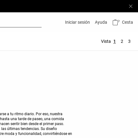
Cesta
Iniciar sesión
Ayuda
Vista
1
2
3
se a tu ritmo diario. Por eso, nuestra
 hasta una tarde de paseo, una comida
hacen sentir bien desde el primer paso.
 las últimas tendencias. Su diseño
ntre moda y funcionalidad, convirtiéndose en