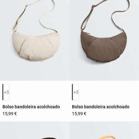
Lista de cores do produto
Lista de cores do produto
+5
+5
Bolso bandoleira acolchoado
Bolso bandoleira acolchoado
15,99 €
15,99 €