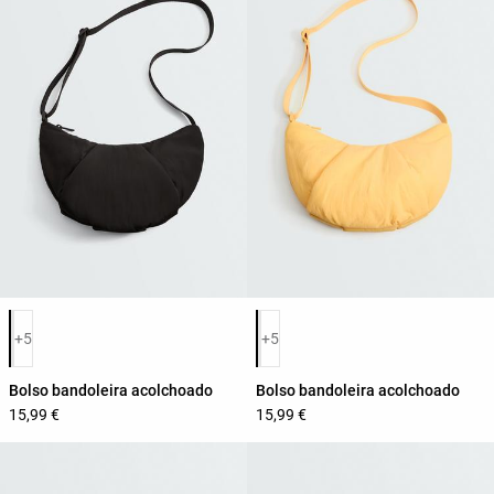
Lista de cores do produto
Lista de cores do produto
+5
+5
Bolso bandoleira acolchoado
Bolso bandoleira acolchoado
15,99 €
15,99 €