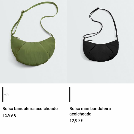
Lista de cores do produto
Lista de cores do produto
+5
Bolso bandoleira acolchoado
Bolso mini bandoleira
acolchoada
15,99 €
12,99 €