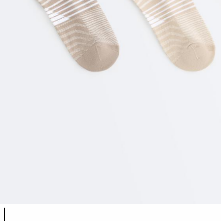
Lista de cores do produto