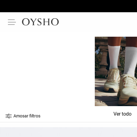
Ver todo
Amosar filtros