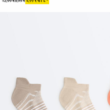
12,99 €
5,99 €
4,99 €
-61% *