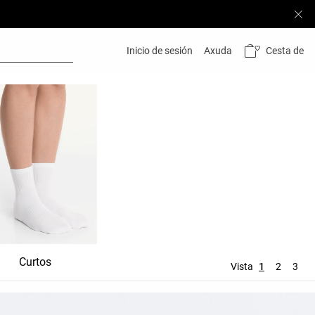
Cesta de
Inicio de sesión
Axuda
Curtos
Medios
Vista
1
2
3