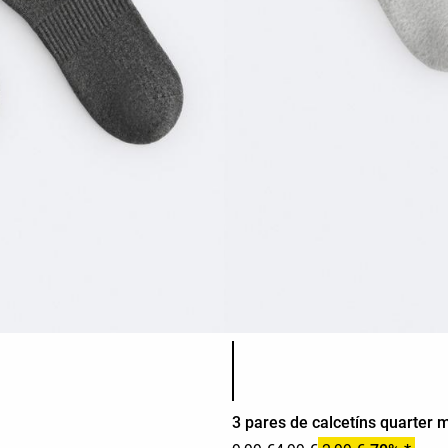
Lista de cores do produto
3 pares de calcetíns quarter 