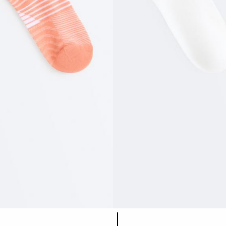
Lista de cores do produto