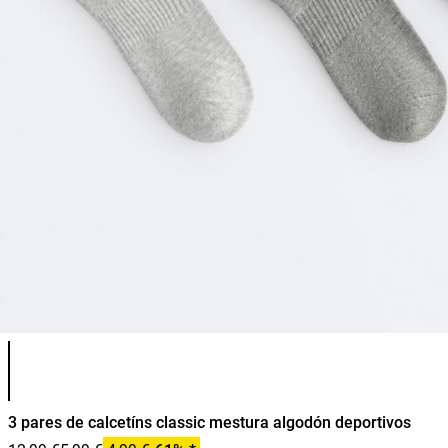
Lista de cores do produto
3 pares de calcetíns classic mestura algodón deportivos