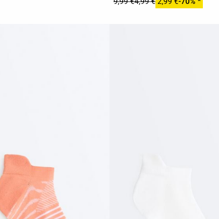
9,99 €
4,99 €
2,99 €
-70% *