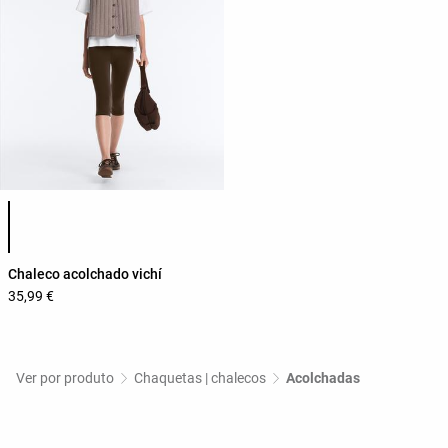
Lista de cores do produto
Chaleco acolchado vichí
35,99 €
Ver por produto
Chaquetas | chalecos
Acolchadas