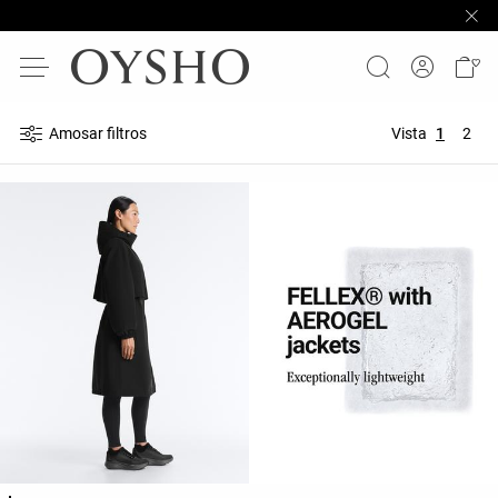
Amosar filtros
Vista
1
2