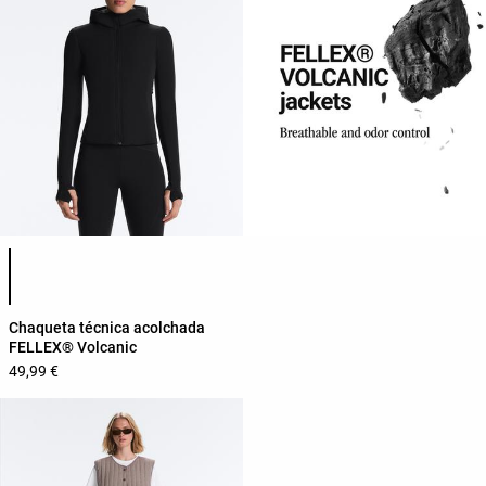
Lista de cores do produto
Chaqueta técnica acolchada
FELLEX® Volcanic
49,99 €