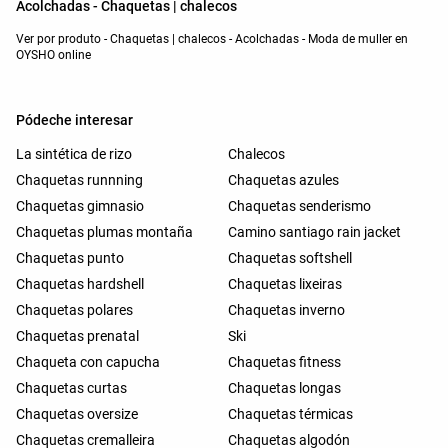
Acolchadas - Chaquetas | chalecos
Ver por produto - Chaquetas | chalecos - Acolchadas - Moda de muller en
OYSHO online
Pódeche interesar
La sintética de rizo
Chalecos
Chaquetas runnning
Chaquetas azules
Chaquetas gimnasio
Chaquetas senderismo
Chaquetas plumas montaña
Camino santiago rain jacket
Chaquetas punto
Chaquetas softshell
Chaquetas hardshell
Chaquetas lixeiras
Chaquetas polares
Chaquetas inverno
Chaquetas prenatal
Ski
Chaqueta con capucha
Chaquetas fitness
Chaquetas curtas
Chaquetas longas
Chaquetas oversize
Chaquetas térmicas
Chaquetas cremalleira
Chaquetas algodón