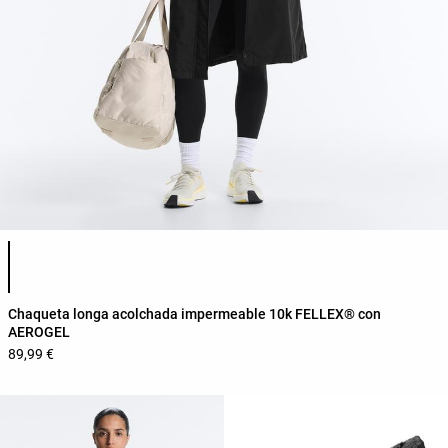
Lista de cores do produto
Chaqueta longa acolchada impermeable 10k FELLEX® con
AEROGEL
89,99 €