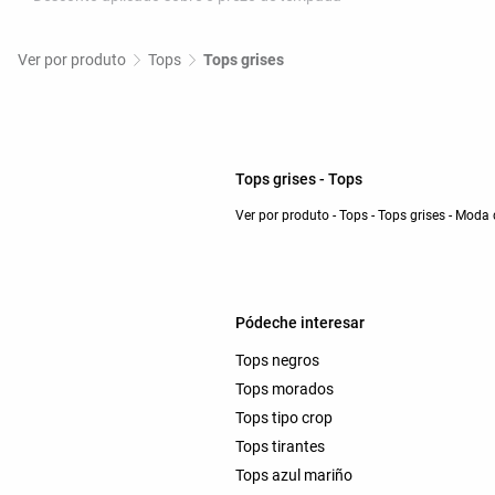
Ver por produto
Tops
Tops grises
Tops grises - Tops
Ver por produto - Tops - Tops grises - Moda
Pódeche interesar
Tops negros
Tops morados
Tops tipo crop
Tops tirantes
Tops azul mariño