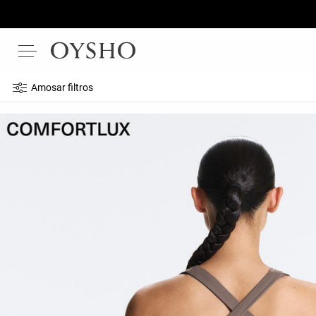
Amosar filtros