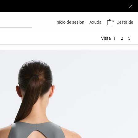
Cesta de
Inicio de sesión
Axuda
Vista
1
2
3