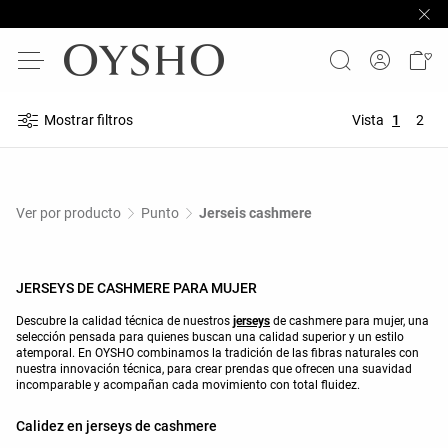
Mostrar filtros
Vista
1
2
Ver por producto
Punto
Jerseis cashmere
JERSEYS DE CASHMERE PARA MUJER
Descubre la calidad técnica de nuestros
jerseys
de cashmere para mujer, una
selección pensada para quienes buscan una calidad superior y un estilo
atemporal. En OYSHO combinamos la tradición de las fibras naturales con
nuestra innovación técnica, para crear prendas que ofrecen una suavidad
incomparable y acompañan cada movimiento con total fluidez.
Calidez en jerseys de cashmere