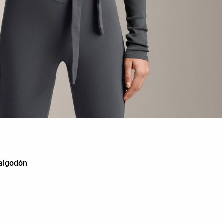
 algodón