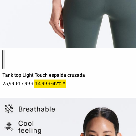
Lista de colores del producto
Tank top Light Touch espalda cruzada
25,99 €
17,99 €
14,99 €
-42% *