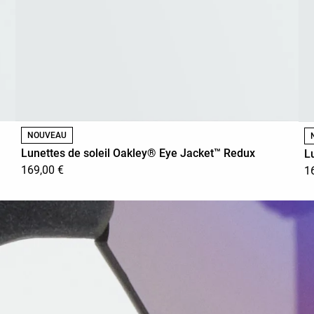
NOUVEAU
Lunettes de soleil Oakley® Eye Jacket™ Redux
L
169,00 €
1