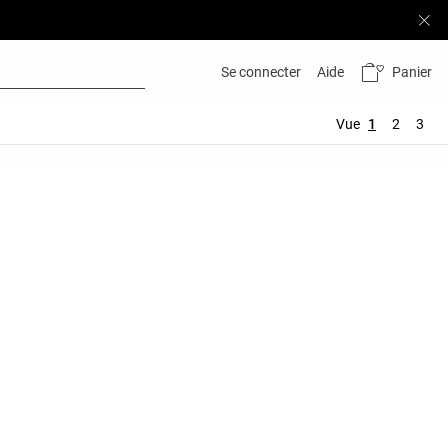
Panier
Se connecter
Aide
Vue
1
2
3