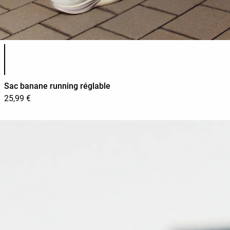
Liste des couleurs du produit
Sac banane running réglable
25,99 €