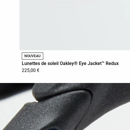
NOUVEAU
Lunettes de soleil Oakley® Eye Jacket™ Redux
225,00 €