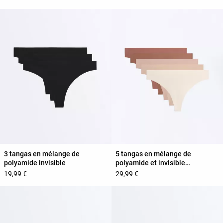
3 tangas en mélange de
5 tangas en mélange de
polyamide invisible
polyamide et invisible
PANTONE™
19,99 €
29,99 €