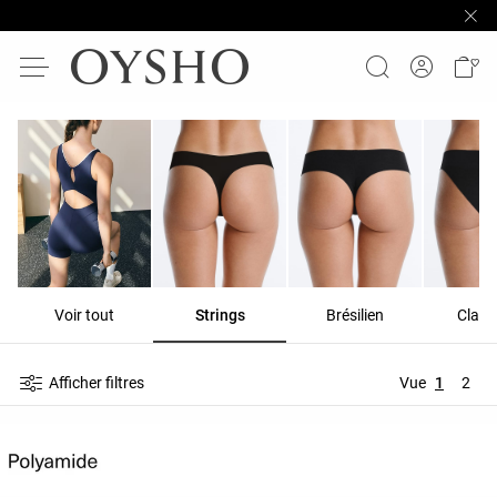
Voir tout
Strings
Brésilien
Class
Afficher filtres
Vue
1
2