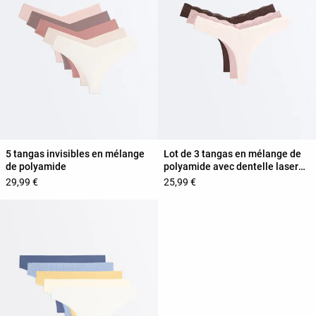
5 tangas invisibles en mélange
Lot de 3 tangas en mélange de
de polyamide
polyamide avec dentelle laser
cut
29,99 €
25,99 €