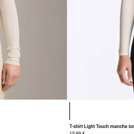
Liste des couleurs du produit
T-shirt Light Touch manche l
15,99 €