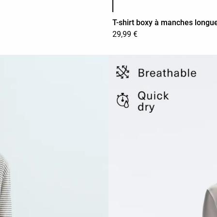
T-shirt boxy à manches longu
29,99 €