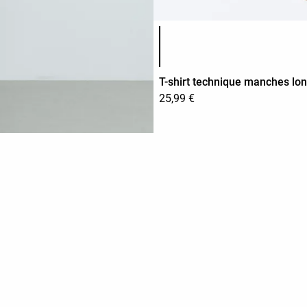
Liste des couleurs du produit
T-shirt technique manches lo
25,99 €