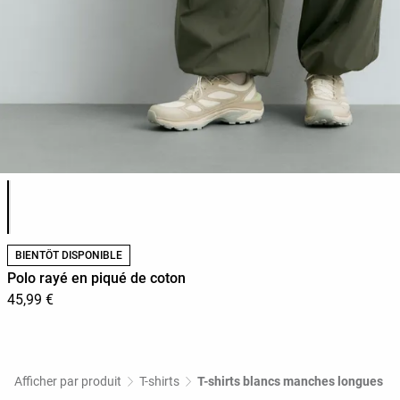
Liste des couleurs du produit
BIENTÔT DISPONIBLE
Polo rayé en piqué de coton
45,99 €
Afficher par produit
T-shirts
T-shirts blancs manches longues