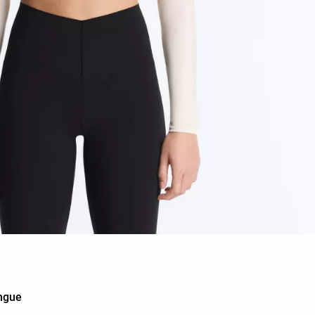
ongue