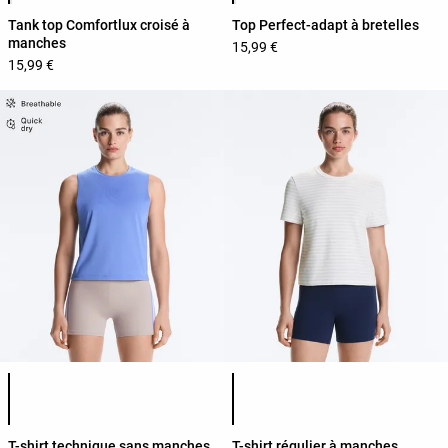
Tank top Comfortlux croisé à
Top Perfect-adapt à bretelles
manches
15,99 €
15,99 €
Liste des couleurs du produit
Liste des couleurs du produit
T-shirt technique sans manches
T-shirt régulier à manches