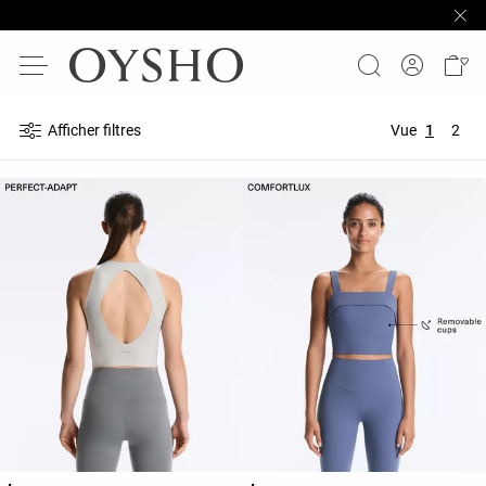
Afficher filtres
Vue
1
2