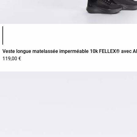
Liste des couleurs du produit
Veste longue matelassée imperméable 10k FELLEX® avec 
119,00 €