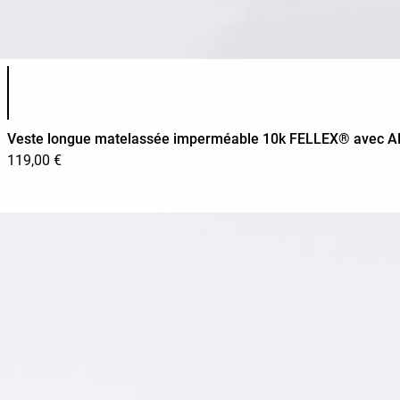
Liste des couleurs du produit
Veste longue matelassée imperméable 10k FELLEX® avec 
119,00 €