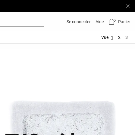
Panier
Se connecter
Aide
Vue
1
2
3