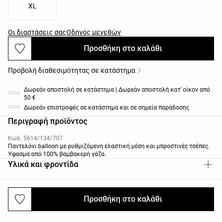
XL
Οι διαστάσεις σας
Οδηγός μεγεθών
Προσθήκη στο καλάθι
Προβολή διαθεσιμότητας σε κατάστημα
Δωρεάν αποστολή σε κατάστημα | Δωρεάν αποστολή κατ’ οίκον από
50 €
Δωρεάν επιστροφές σε κατάστημα και σε σημεία παράδοσης
Περιγραφή προϊόντος
Κωδ. 5614/134/707
Παντελόνι balloon με ρυθμιζόμενη ελαστική μέση και μπροστινές τσέπες.
Ύφασμα από 100% βαμβακερή γάζα.
Υλικά και φροντίδα
Προσθήκη στο καλάθι
Αποστολές και επιστροφές