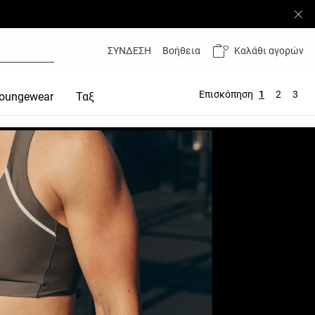
Καλάθι αγορών
ΣΥΝΔΕΣΗ
Βοήθεια
Επισκόπηση
1
2
3
oungewear
Ταξιδια