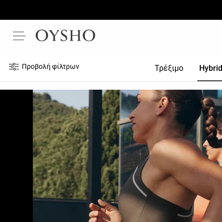
Προβολή φίλτρων
Τρέξιμο
Hybri