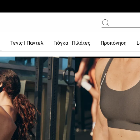
d
Τενις | Παντελ
Γιόγκα | Πιλάτες
Προπόνηση
L