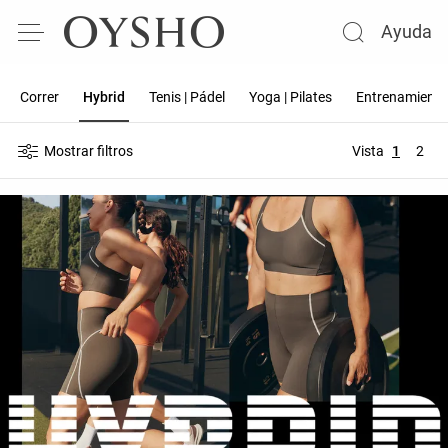
Ayuda
Correr
Hybrid
Tenis | Pádel
Yoga | Pilates
Entrenamiento
Mostrar filtros
Vista
1
2