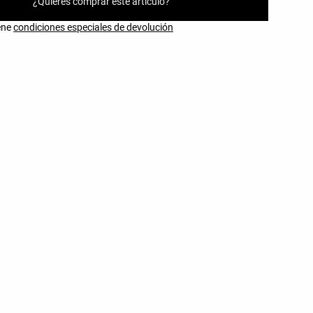
¿Quieres comprar este artículo?
iene
condiciones especiales de devolución