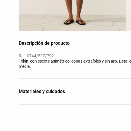
Descripción de producto
Ref. 0744/507/792
Trikini con escote asimétrico, copas extraíbles y sin aro. Detal
media.
Materiales y cuidados