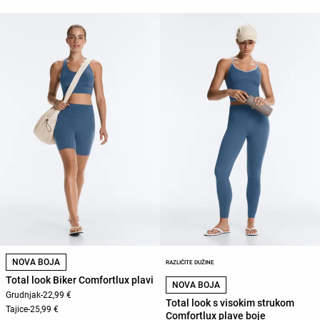
NOVA BOJA
RAZLIČITE DUŽINE
Total look Biker Comfortlux plavi
NOVA BOJA
Grudnjak
-
22,99 €
Total look s visokim strukom
Tajice
-
25,99 €
Comfortlux plave boje