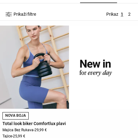
Prikaži filtre
Prikaz
1
2
NOVA BOJA
Total look biker Comfortlux plavi
Majica Bez Rukava
-
29,99 €
Tajice
-
25,99 €