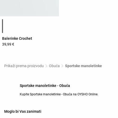
Popis boja proizvoda
Balerinke Crochet
39,99 €
Prikaži prema proizvodu
Obuća
Sportske manoletinke
Sportske manoletinke - Obuća
Kupite Sportske manoletinke - Obuća na OYSHO Online.
Moglo bi Vas zanimati