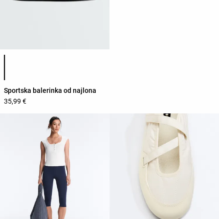
Popis boja proizvoda
Sportska balerinka od najlona
35,99 €