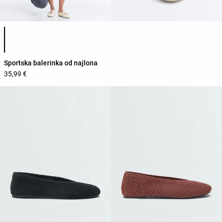
Popis boja proizvoda
Sportska balerinka od najlona
35,99 €