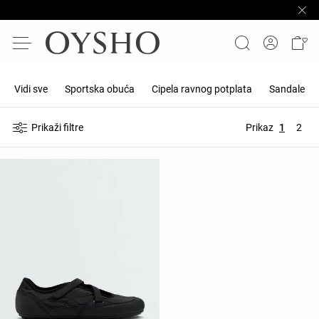
Vidi sve
Sportska obuća
Cipela ravnog potplata
Sandale
Prikaži filtre
Prikaz
1
2